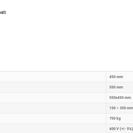
ati
450 mm
550 mm
550x450 mm
150 ÷ 350 m
750 kg
400 V (+/- 5%)