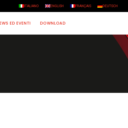
ITALIANO
ENGLISH
FRANÇAIS
DEUTSCH
EWS ED EVENTI
DOWNLOAD