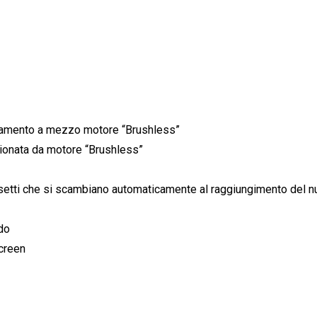
onamento a mezzo motore “Brushless”
zionata da motore “Brushless”
assetti che si scambiano automaticamente al raggiungimento del 
ido
screen