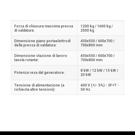
Forza di chiusura massima pressa
1200 kg / 1600 kg /
di saldatura:
2500 kg
Dimensione piano portaelettrodi
450x550 / 600x700 /
della pressa di saldatura:
700x800 mm
Dimensione stazione di lavoro
450x550 / 600x700 /
tavola rotante:
700x800 mm
8 kW / 12 kW / 15 kW /
Potenza resa dal generatore:
20 kW
Tensione di alimentazione (a
400 V (+/- 5%) - 3F+T -
richiesta altre tensioni):
50 Hz