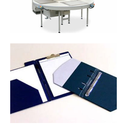
ENGLISH
FRANÇAIS
DEUTSCH