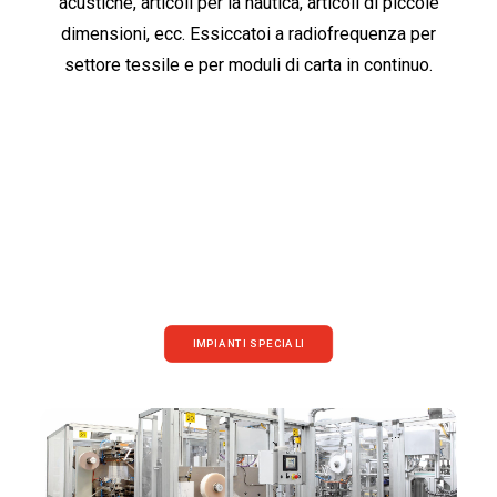
acustiche, articoli per la nautica, articoli di piccole
dimensioni, ecc. Essiccatoi a radiofrequenza per
settore tessile e per moduli di carta in continuo.
IMPIANTI SPECIALI