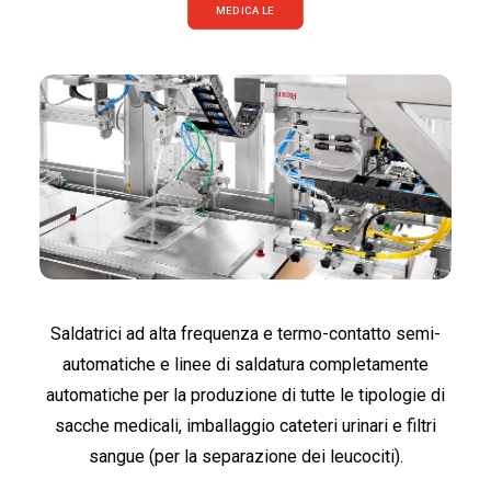
MEDICALE
ITALIANO
ENGLISH
Saldatrici ad alta frequenza e termo-contatto semi-
automatiche e linee di saldatura completamente
automatiche per la produzione di tutte le tipologie di
sacche medicali, imballaggio cateteri urinari e filtri
sangue (per la separazione dei leucociti).