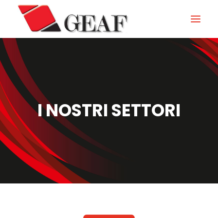
HOME
AZIENDA
KNOW-HOW
I NOSTRI SETTORI
I NOSTRI SETTORI
CONTATTI
NEWS ED EVENTI
DOWNLOAD