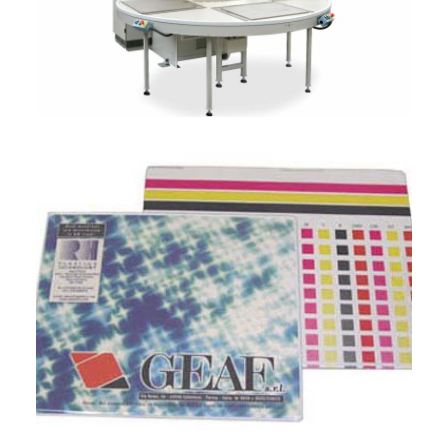
ITALIANO
ENGLISH