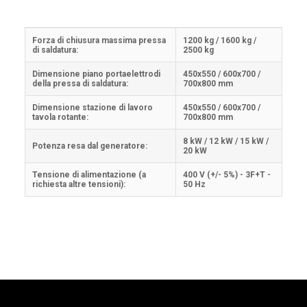
Forza di chiusura massima pressa
1200 kg / 1600 kg /
di saldatura:
2500 kg
Dimensione piano portaelettrodi
450x550 / 600x700 /
della pressa di saldatura:
700x800 mm
Dimensione stazione di lavoro
450x550 / 600x700 /
tavola rotante:
700x800 mm
8 kW / 12 kW / 15 kW /
Potenza resa dal generatore:
20 kW
Tensione di alimentazione (a
400 V (+/- 5%) - 3F+T -
richiesta altre tensioni):
50 Hz