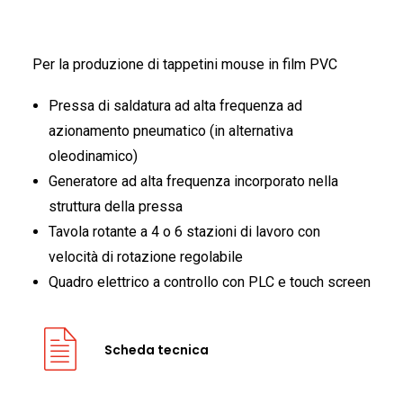
FRANÇAIS
Per la produzione di tappetini mouse in film PVC
Pressa di saldatura ad alta frequenza ad
azionamento pneumatico (in alternativa
oleodinamico)
Generatore ad alta frequenza incorporato nella
DEUTSCH
struttura della pressa
Tavola rotante a 4 o 6 stazioni di lavoro con
velocità di rotazione regolabile
Quadro elettrico a controllo con PLC e touch screen
Scheda tecnica