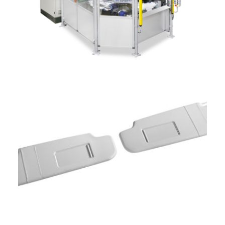
ITALIANO
ENGLISH