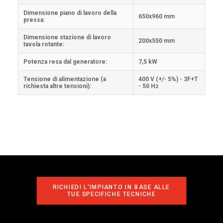
Dimensione piano di lavoro della
650x960 mm
pressa:
Dimensione stazione di lavoro
200x550 mm
tavola rotante:
Potenza resa dal generatore:
7,5 kW
Tensione di alimentazione (a
400 V (+/- 5%) - 3F+T
richiesta altre tensioni):
- 50 Hz
RICHIEDI L'IMPIANTO IN BASE ALLE 
TUE SPECIFICHE TECNICHE