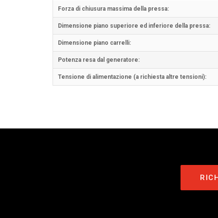
Forza di chiusura massima della pressa:
Dimensione piano superiore ed inferiore della pressa:
Dimensione piano carrelli:
Potenza resa dal generatore:
Tensione di alimentazione (a richiesta altre tensioni):
RIC