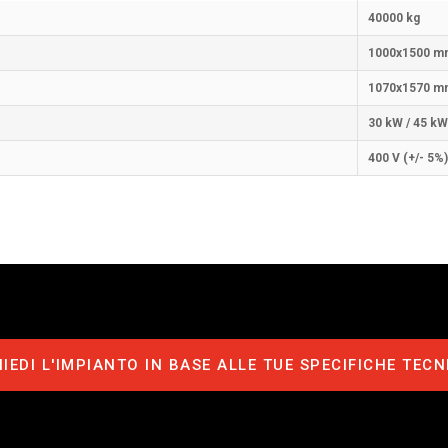
40000 kg
1000x1500 m
1070x1570 m
30 kW / 45 kW
400 V (+/- 5%)
HIEDI L'IMPIANTO IN BASE ALLE TUE SPECIFICHE TECN