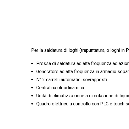
Per la saldatura di loghi (trapuntatura, o loghi in 
Pressa di saldatura ad alta frequenza ad azi
Generatore ad alta frequenza in armadio sepa
N° 2 carrelli automatici sovrapposti
Centralina oleodinamica
Unità di climatizzazione a circolazione di liqu
Quadro elettrico a controllo con PLC e touch 