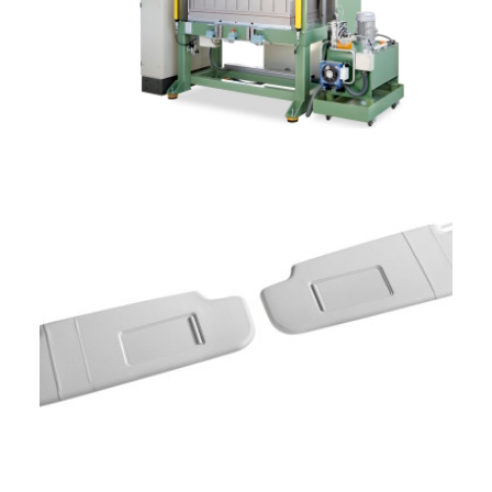
ITALIANO
ENGLISH