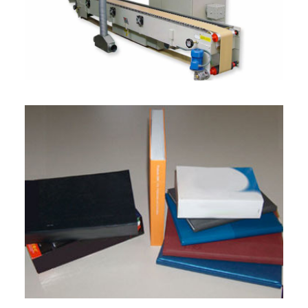
ENGLISH
FRANÇAIS
DEUTSCH