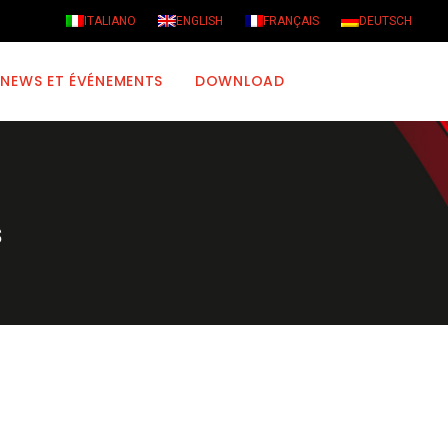
ITALIANO
ENGLISH
FRANÇAIS
DEUTSCH
NEWS ET ÉVÉNEMENTS
DOWNLOAD
s