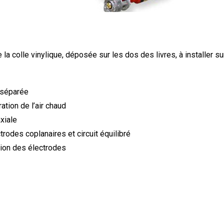
a colle vinylique, déposée sur les dos des livres, à installer su
 séparée
ation de l’air chaud
xiale
rodes coplanaires et circuit équilibré
tion des électrodes