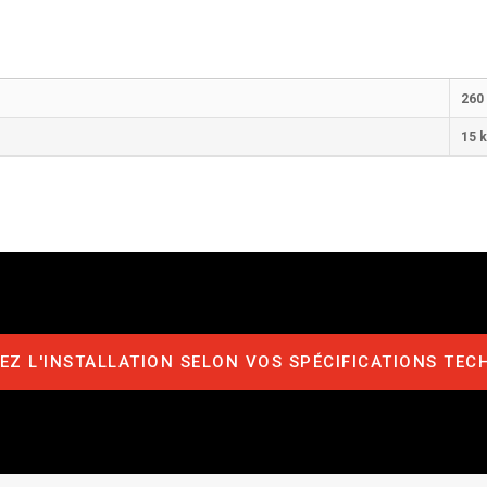
260
15 
Z L'INSTALLATION SELON VOS SPÉCIFICATIONS TEC