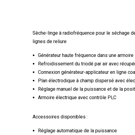
Sèche-linge à radiofréquence pour le séchage de l
lignes de reliure
Générateur haute fréquence dans une armoire
Refroidissement du triodé par air avec récupér
Connexion générateur-applicateur en ligne coa
Plan électrodique à champ dispersé avec élect
Réglage manuel de la puissance et de la posi
Armoire électrique avec contrôle PLC
Accessoires disponibles :
Réglage automatique de la puissance