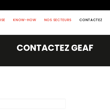
ISE
KNOW-HOW
NOS SECTEURS
CONTACTEZ
CONTACTEZ GEAF