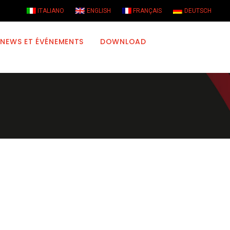
ITALIANO
ENGLISH
FRANÇAIS
DEUTSCH
NEWS ET ÉVÉNEMENTS
DOWNLOAD