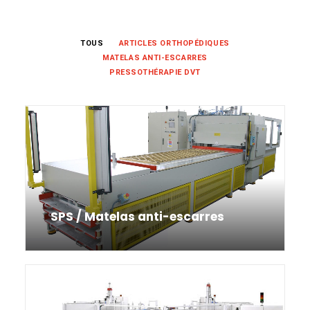
FRANÇAIS
TOUS
ARTICLES ORTHOPÉDIQUES
MATELAS ANTI-ESCARRES
PRESSOTHÉRAPIE DVT
DEUTSCH
SPS / Matelas anti-escarres