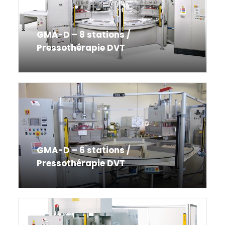
GMA-D – 8 stations /
Pressothérapie DVT
GMA-D – 6 stations /
Pressothérapie DVT