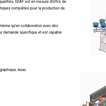
ualifiés, GEAF est en mesure d’offrir, de
atiques complètes pour la production de
nterne qu’en collaboration avec des
sur demande spécifique et est capable
graphique, laser,