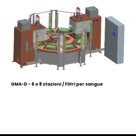
ITALIANO
GMA-D - 6 o 8 stazioni / Filtri per sangue
ENGLISH