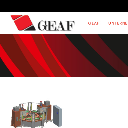
GEAF
UNTERN