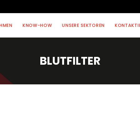
EHMEN
KNOW-HOW
UNSERE SEKTOREN
KONTAKTI
BLUTFILTER