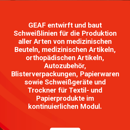
ENGLISH
FRANÇAIS
GEAF entwirft und baut
Schweißlinien für die Produktion
DEUTSCH
aller Arten von medizinischen
Beuteln, medizinischen Artikeln,
orthopädischen Artikeln,
Autozubehör,
Blisterverpackungen, Papierwaren
sowie Schweißgeräte und
Trockner für Textil- und
Papierprodukte im
kontinuierlichen Modul.