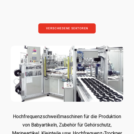
VERSCHIEDENE SEKTOREN
Hochfrequenzschweißmaschinen für die Produktion
von Babyartikeln, Zubehör für Gehörschutz,
Marineartikel, Kleinteile usw. Hochfrequenz-Trockner