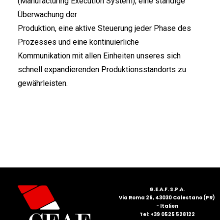
(Manufacturing Execution System), eine ständige
Überwachung der
Produktion, eine aktive Steuerung jeder Phase des
Prozesses und eine kontinuierliche
Kommunikation mit allen Einheiten unseres sich
schnell expandierenden Produktionsstandorts zu
gewährleisten.
G.E.A.F. S.P.A.
Via Roma 26, 43030 Calestano (PR)
- Italien
Tel: +39 0525 528122