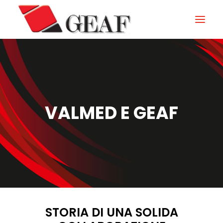
HOME
AZIENDA
KNOW-HOW
VALMED E GEAF
I NOSTRI SETTORI
CONTATTI
NEWS ED EVENTI
DOWNLOAD
STORIA DI UNA SOLIDA