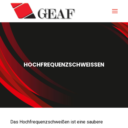
GEAF
UNTERNEHMEN
KNOW-HOW
HOCHFREQUENZSCHWEISSEN
UNSERE SEKTOREN
KONTAKTIEREN
NEUIGKEITEN UND VERANSTALTUNGEN
DOWNLOAD
Das Hochfrequenzschweißen ist eine saubere