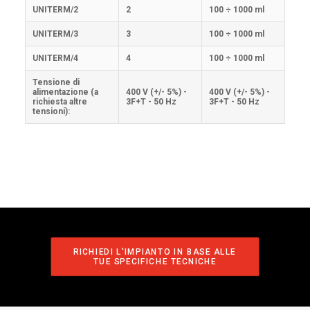
UNITERM/2
2
100 ÷ 1000 ml
UNITERM/3
3
100 ÷ 1000 ml
UNITERM/4
4
100 ÷ 1000 ml
Tensione di
alimentazione (a
400 V (+/- 5%) -
400 V (+/- 5%) -
richiesta altre
3F+T - 50 Hz
3F+T - 50 Hz
tensioni):
RICHIEDI L'IMPIANTO IN BASE ALLE 
TUE SPECIFICHE TECNICHE