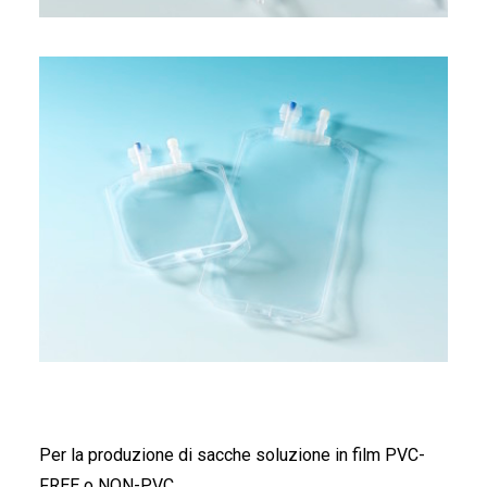
FRANÇAIS
DEUTSCH
Per la produzione di sacche soluzione in film PVC-
FREE o NON-PVC