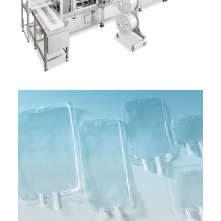
ITALIANO
ENGLISH