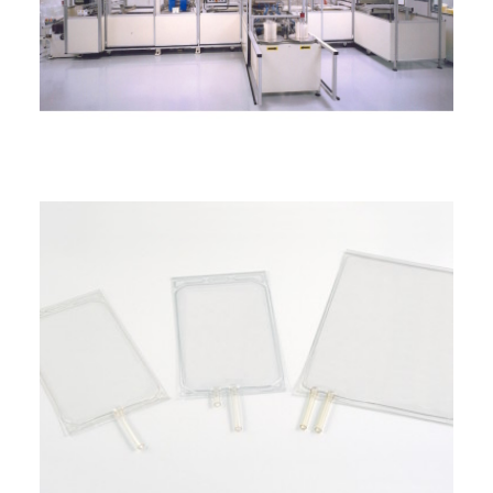
ENGLISH
FRANÇAIS
DEUTSCH