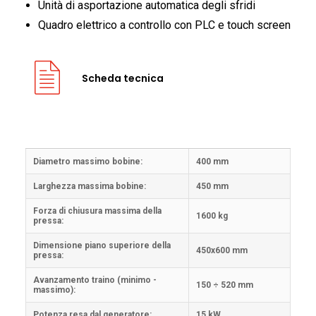
Unità di asportazione automatica degli sfridi
Quadro elettrico a controllo con PLC e touch screen
Scheda tecnica
Diametro massimo bobine:
400 mm
Larghezza massima bobine:
450 mm
Forza di chiusura massima della
1600 kg
pressa:
Dimensione piano superiore della
450x600 mm
pressa:
Avanzamento traino (minimo -
150 ÷ 520 mm
massimo):
Potenza resa dal generatore:
15 kW