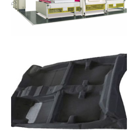
ENGLISH
FRANÇAIS
DEUTSCH