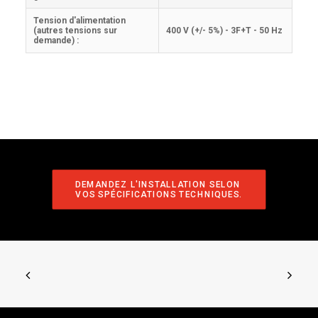
Tension d'alimentation
(autres tensions sur
400 V (+/- 5%) - 3F+T - 50 Hz
demande) :
DEMANDEZ L'INSTALLATION SELON 
VOS SPÉCIFICATIONS TECHNIQUES.