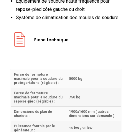
Équipement de soudure haute fréquence pour
repose-pied côté gauche ou droit
Système de climatisation des moules de soudure
Fiche technique
Force de fermeture
maximale pour la soudure du
5000 kg
protège-talons (réglable) :
Force de fermeture
maximale pour la soudure du
750 kg
repose-pied (réglable) :
Dimensions du plan de
1900x1600 mm ( autres
chariots :
dimensions sur demande )
Puissance fournie par le
15 kW / 20 kW
générateur :