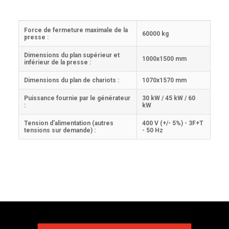
Force de fermeture maximale de la
60000 kg
presse :
Dimensions du plan supérieur et
1000x1500 mm
inférieur de la presse :
Dimensions du plan de chariots :
1070x1570 mm
Puissance fournie par le générateur
30 kW / 45 kW / 60
:
kW
Tension d'alimentation (autres
400 V (+/- 5%) - 3F+T
tensions sur demande) :
- 50 Hz