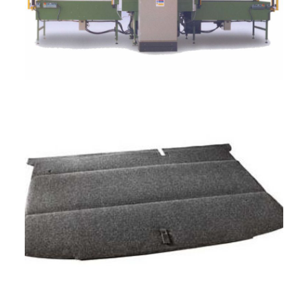
ITALIANO
ENGLISH