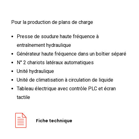
FRANÇAIS
Pour la production de plans de charge
Presse de soudure haute fréquence à
entraînement hydraulique
Générateur haute fréquence dans un boîtier séparé
N° 2 chariots latéraux automatiques
DEUTSCH
Unité hydraulique
Unité de climatisation à circulation de liquide
Tableau électrique avec contrôle PLC et écran
tactile
Fiche technique