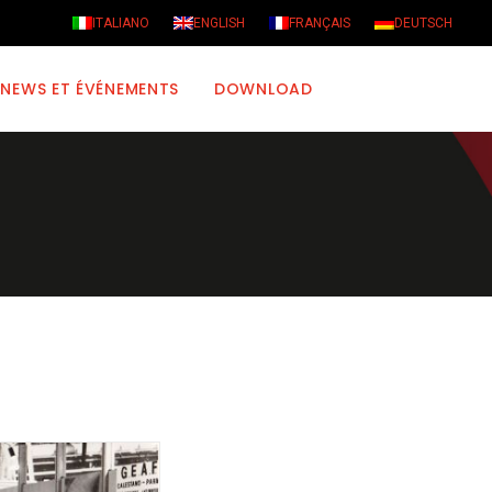
ITALIANO
ENGLISH
FRANÇAIS
DEUTSCH
NEWS ET ÉVÉNEMENTS
DOWNLOAD