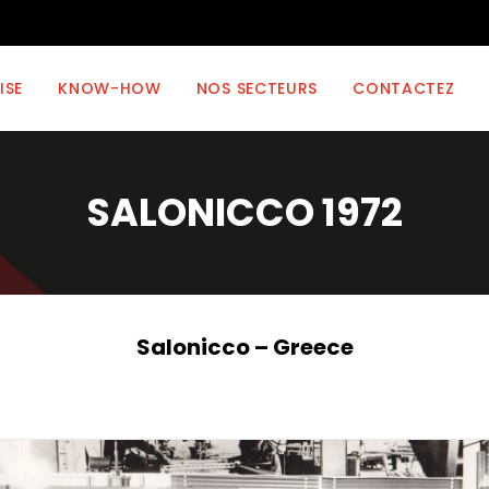
ISE
KNOW-HOW
NOS SECTEURS
CONTACTEZ
SALONICCO 1972
Salonicco – Greece