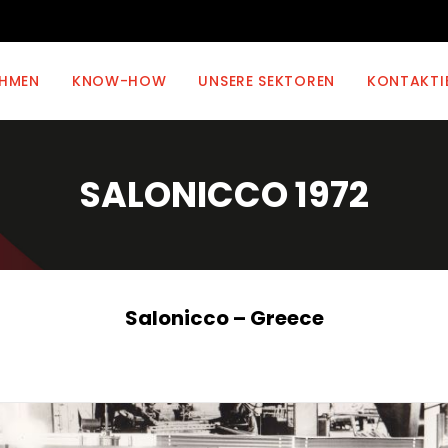
EHMEN
KNOW-HOW
UNSERE SEKTOREN
KONTAKTI
SALONICCO 1972
Salonicco – Greece