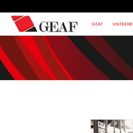
GEAF
UNTERN