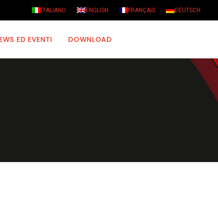
ITALIANO
ENGLISH
FRANÇAIS
DEUTSCH
EWS ED EVENTI
DOWNLOAD