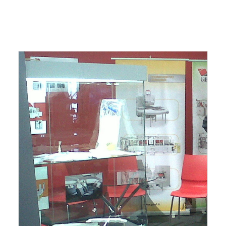
ITALIANO
ENGLISH