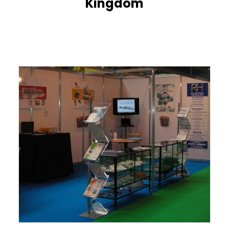
Kingdom
ITALIANO
ENGLISH