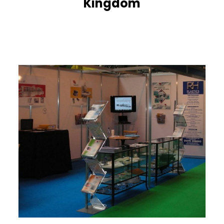
Kingdom
ITALIANO
ENGLISH