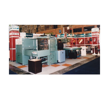
ITALIANO
ENGLISH