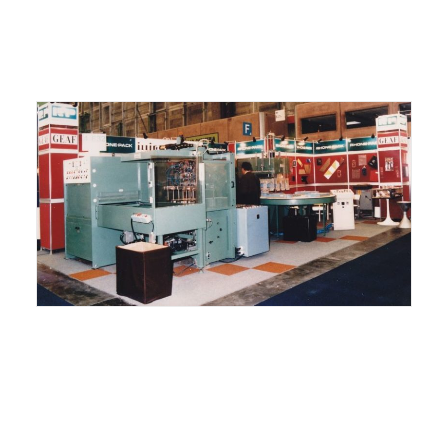
ITALIANO
ENGLISH