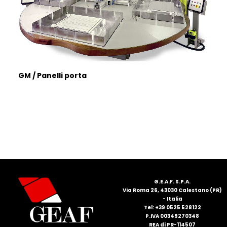
GM / Panelli porta
G.E.A.F. S.P.A.
Via Roma 26, 43030 Calestano (PR)
- Italia
Tel: +39 0525 528122
P.IVA 00349270348
REA di PR-114507