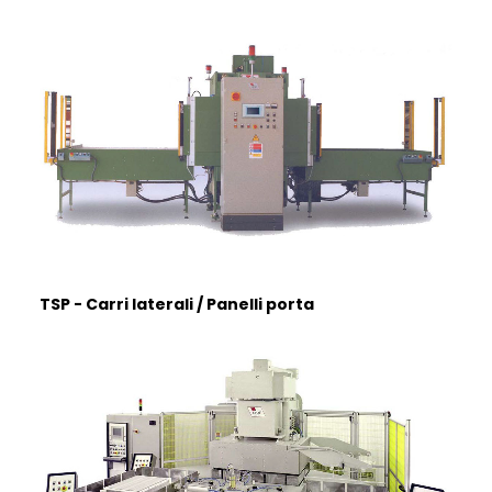
ENGLISH
FRANÇAIS
DEUTSCH
TSP - Carri laterali / Panelli porta