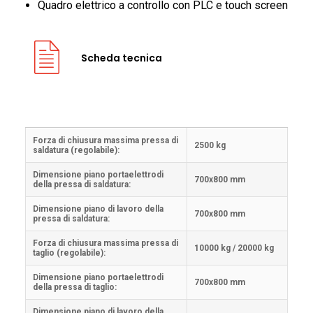
Quadro elettrico a controllo con PLC e touch screen
Scheda tecnica
Forza di chiusura massima pressa di
2500 kg
saldatura (regolabile):
Dimensione piano portaelettrodi
700x800 mm
della pressa di saldatura:
Dimensione piano di lavoro della
700x800 mm
pressa di saldatura:
Forza di chiusura massima pressa di
10000 kg / 20000 kg
taglio (regolabile):
Dimensione piano portaelettrodi
700x800 mm
della pressa di taglio:
Dimensione piano di lavoro della