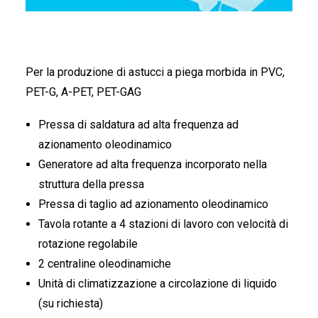
FRANÇAIS
Per la produzione di astucci a piega morbida in PVC,
PET-G, A-PET, PET-GAG
Pressa di saldatura ad alta frequenza ad
DEUTSCH
azionamento oleodinamico
Generatore ad alta frequenza incorporato nella
struttura della pressa
Pressa di taglio ad azionamento oleodinamico
Tavola rotante a 4 stazioni di lavoro con velocità di
rotazione regolabile
2 centraline oleodinamiche
Unità di climatizzazione a circolazione di liquido
(su richiesta)