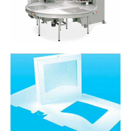
ITALIANO
ENGLISH