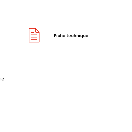
Fiche technique
né