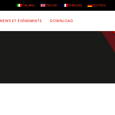
ITALIANO
ENGLISH
FRANÇAIS
DEUTSCH
NEWS ET ÉVÉNEMENTS
DOWNLOAD