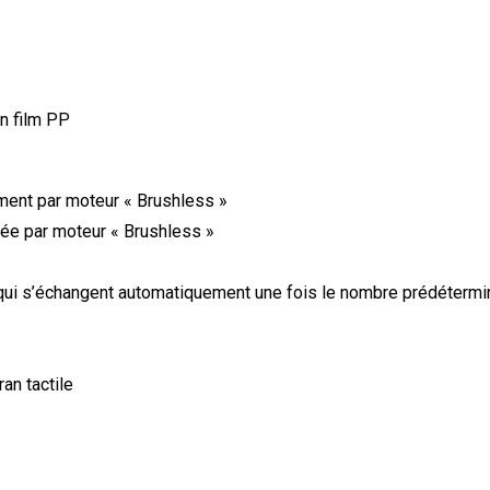
en film PP
ment par moteur « Brushless »
née par moteur « Brushless »
s qui s’échangent automatiquement une fois le nombre prédétermi
an tactile