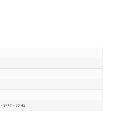
m
 - 3F+T - 50 Hz