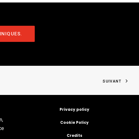
HNIQUES.
SUIVANT
Privacy policy
n,
Cookie Policy
ce
Credits