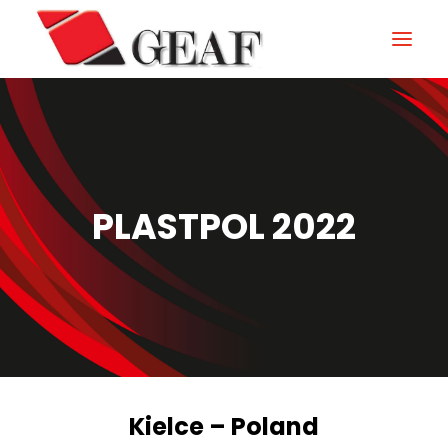
HOME
ENTERPRISE
KNOW-HOW
PLASTPOL 2022
NOS SECTEURS
CONTACTEZ
NEWS ET ÉVÉNEMENTS
DOWNLOAD
Kielce – Poland