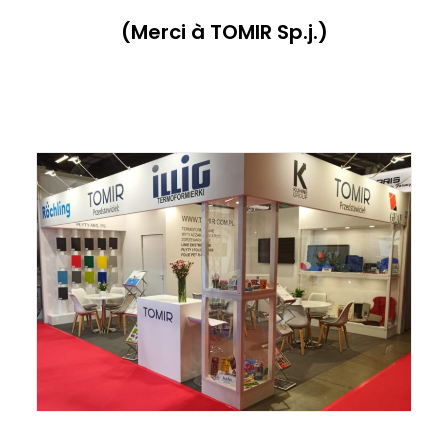
(Merci à TOMIR Sp.j.)
ITALIANO
ENGLISH