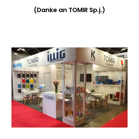
(Danke an TOMIR Sp.j.)
ITALIANO
ENGLISH