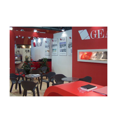
ITALIANO
ENGLISH