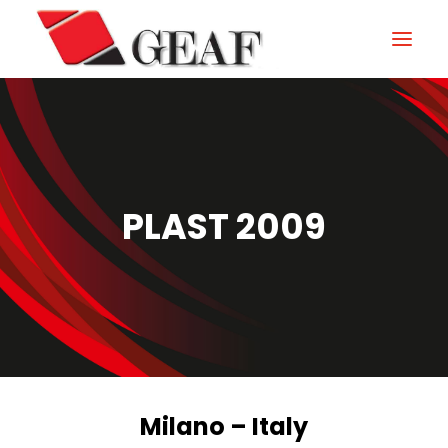
HOME
ENTERPRISE
KNOW-HOW
PLAST 2009
NOS SECTEURS
CONTACTEZ
NEWS ET ÉVÉNEMENTS
DOWNLOAD
Milano – Italy