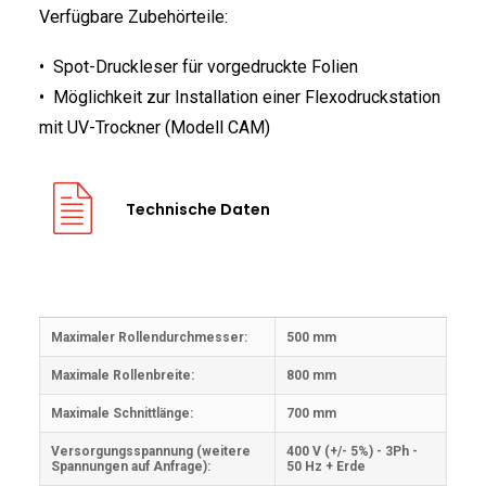
Verfügbare Zubehörteile:
• Spot-Druckleser für vorgedruckte Folien
• Möglichkeit zur Installation einer Flexodruckstation
mit UV-Trockner (Modell CAM)
Technische Daten
Maximaler Rollendurchmesser:
500 mm
Maximale Rollenbreite:
800 mm
Maximale Schnittlänge:
700 mm
Versorgungsspannung (weitere
400 V (+/- 5%) - 3Ph -
Spannungen auf Anfrage):
50 Hz + Erde