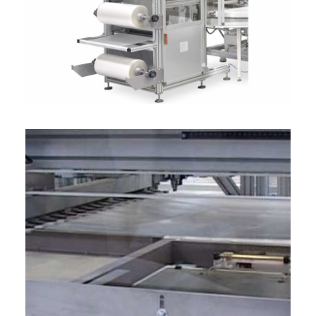
ITALIANO
ENGLISH