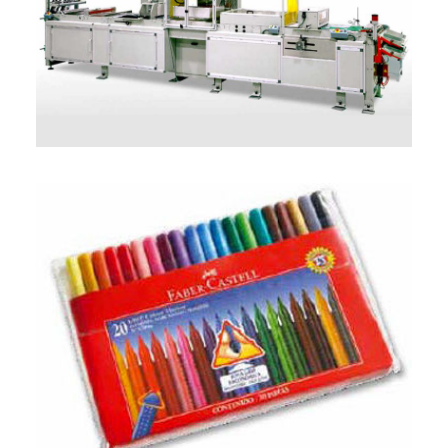
ITALIANO
ENGLISH