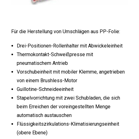
FRANÇAIS
Für die Herstellung von Umschlägen aus PP-Folie:
Drei-Positionen-Rollenhalter mit Abwickeleinheit
Thermokontakt-Schweißpresse mit
DEUTSCH
pneumatischem Antrieb
Vorschubeinheit mit mobiler Klemme, angetrieben
von einem Brushless-Motor
Guillotine-Schneideeinheit
Stapelvorrichtung mit zwei Schubladen, die sich
beim Erreichen der voreingestellten Menge
automatisch austauschen
Flüssigkeitszirkulations-Klimatisierungseinheit
(obere Ebene)