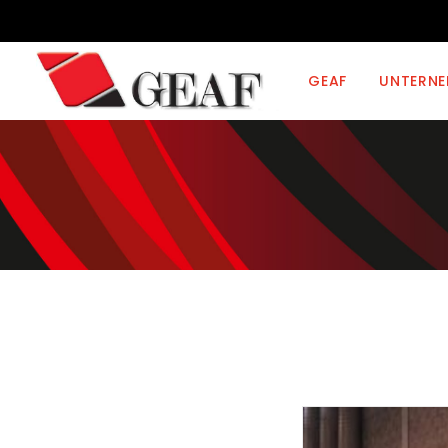
GEAF
UNTERN