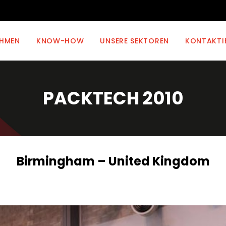
EHMEN
KNOW-HOW
UNSERE SEKTOREN
KONTAKTI
PACKTECH 2010
Birmingham – United Kingdom