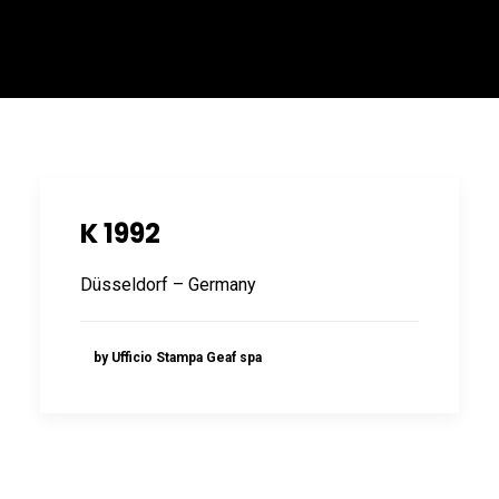
ITALIANO
K 1992
Düsseldorf – Germany
ENGLISH
by Ufficio Stampa Geaf spa