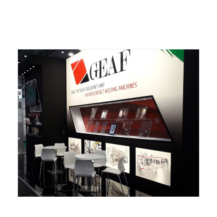
ITALIANO
ENGLISH