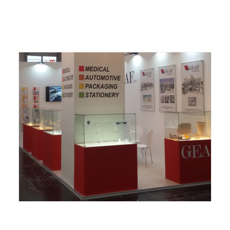
ITALIANO
ENGLISH