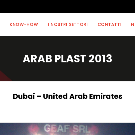
KNOW-HOW
I NOSTRI SETTORI
CONTATTI
N
ARAB PLAST 2013
Dubai – United Arab Emirates