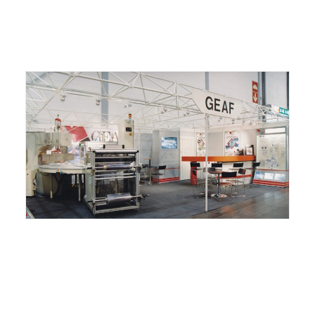
ITALIANO
ENGLISH