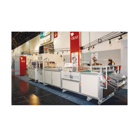
ITALIANO
ENGLISH