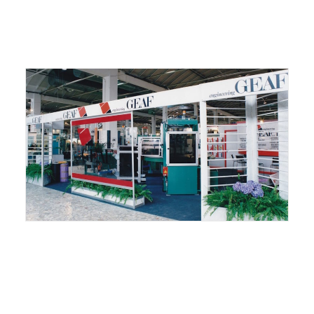
ITALIANO
ENGLISH