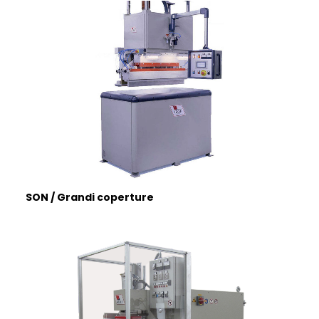
ITALIANO
SON / Grandi coperture
ENGLISH