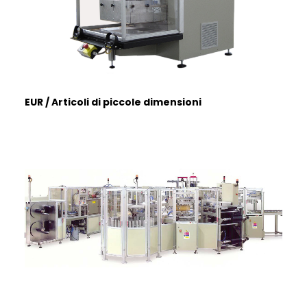
FRANÇAIS
EUR / Articoli di piccole dimensioni
DEUTSCH