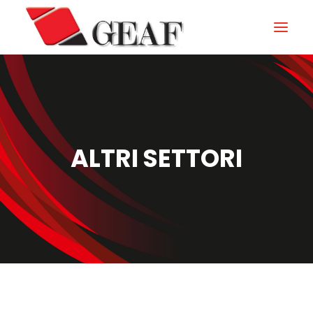
HOME
AZIENDA
KNOW-HOW
ALTRI SETTORI
I NOSTRI SETTORI
CONTATTI
NEWS ED EVENTI
DOWNLOAD