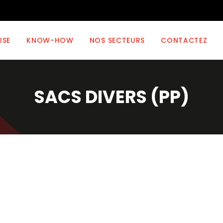
ISE
KNOW-HOW
NOS SECTEURS
CONTACTEZ
SACS DIVERS (PP)