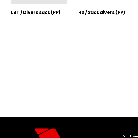
LBT / Divers sacs (PP)
HS / Sacs divers (PP)
Via Roma