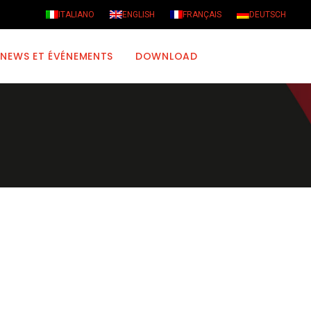
ITALIANO
ENGLISH
FRANÇAIS
DEUTSCH
NEWS ET ÉVÉNEMENTS
DOWNLOAD