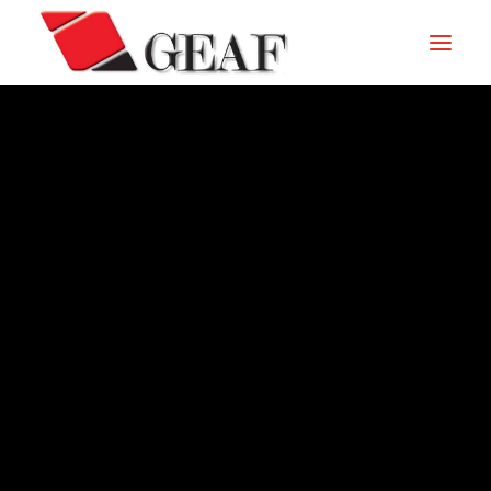
HOME
ENTERPRISE
KNOW-HOW
NOS SECTEURS
CONTACTEZ
ARCHIVIO – 1980
NEWS ET ÉVÉNEMENTS
DOWNLOAD