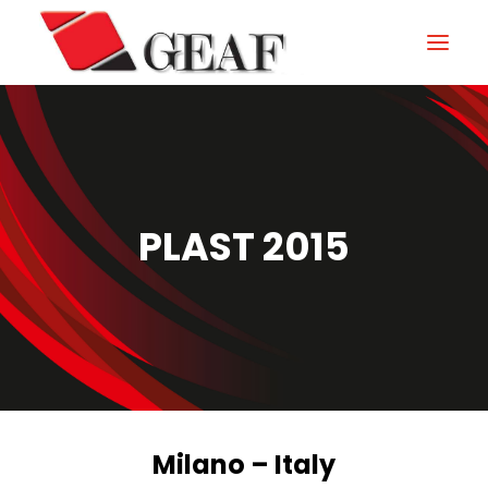
HOME
ENTERPRISE
KNOW-HOW
PLAST 2015
NOS SECTEURS
CONTACTEZ
NEWS ET ÉVÉNEMENTS
DOWNLOAD
Milano – Italy