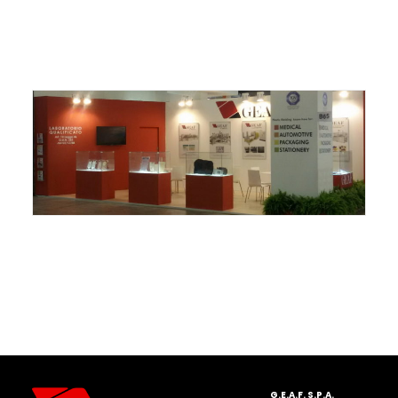
ITALIANO
ENGLISH
G.E.A.F. S.P.A.